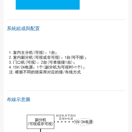
系統組成與配置
布線示意圖